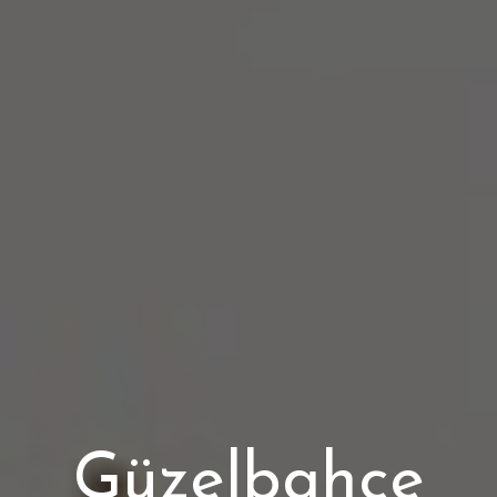
Güzelbahçe