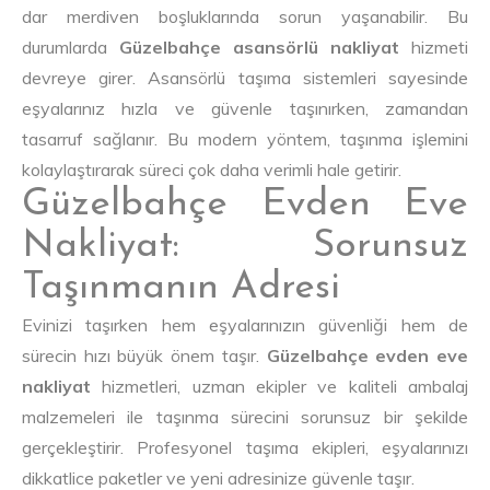
dar merdiven boşluklarında sorun yaşanabilir. Bu
durumlarda
Güzelbahçe asansörlü nakliyat
hizmeti
devreye girer. Asansörlü taşıma sistemleri sayesinde
eşyalarınız hızla ve güvenle taşınırken, zamandan
tasarruf sağlanır. Bu modern yöntem, taşınma işlemini
kolaylaştırarak süreci çok daha verimli hale getirir.
Güzelbahçe Evden Eve
Nakliyat: Sorunsuz
Taşınmanın Adresi
Evinizi taşırken hem eşyalarınızın güvenliği hem de
sürecin hızı büyük önem taşır.
Güzelbahçe evden eve
nakliyat
hizmetleri, uzman ekipler ve kaliteli ambalaj
malzemeleri ile taşınma sürecini sorunsuz bir şekilde
gerçekleştirir. Profesyonel taşıma ekipleri, eşyalarınızı
dikkatlice paketler ve yeni adresinize güvenle taşır.