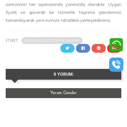
sürecinizin her aşamasında yanınızda olacaktır. Uygun
fiyatlı ve güvenilir bir hizmetle taşınma işlemlerinizi
tamamlayarak yeni evinize rahatlıkla yerleşebilirsiniz.
ETIKET:
GÜZELBAHÇE EVDEN EVE NAKLIYAT
0 YORUM:
Yorum Gönder