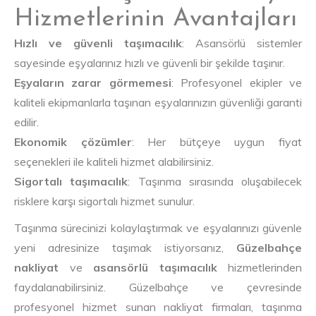
Hizmetlerinin Avantajları
Hızlı ve güvenli taşımacılık
: Asansörlü sistemler
sayesinde eşyalarınız hızlı ve güvenli bir şekilde taşınır.
Eşyaların zarar görmemesi
: Profesyonel ekipler ve
kaliteli ekipmanlarla taşınan eşyalarınızın güvenliği garanti
edilir.
Ekonomik çözümler
: Her bütçeye uygun fiyat
seçenekleri ile kaliteli hizmet alabilirsiniz.
Sigortalı taşımacılık
: Taşınma sırasında oluşabilecek
risklere karşı sigortalı hizmet sunulur.
Taşınma sürecinizi kolaylaştırmak ve eşyalarınızı güvenle
yeni adresinize taşımak istiyorsanız,
Güzelbahçe
nakliyat
ve
asansörlü taşımacılık
hizmetlerinden
faydalanabilirsiniz. Güzelbahçe ve çevresinde
profesyonel hizmet sunan nakliyat firmaları, taşınma