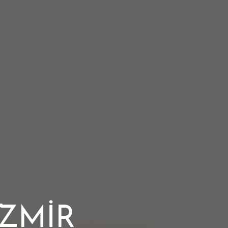
 İZMİR