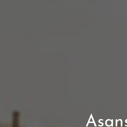
Asans