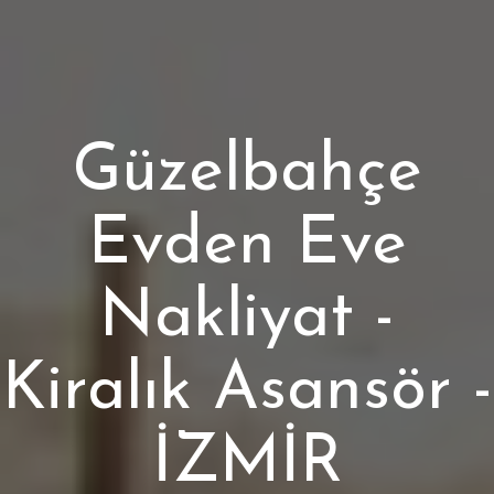
Güzelbahçe
Evden Eve
Nakliyat -
Kiralık Asansör -
İZMİR