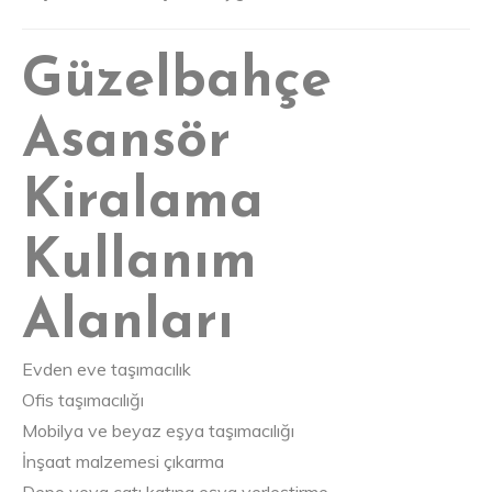
Güzelbahçe
Asansör
Kiralama
Kullanım
Alanları
Evden eve taşımacılık
Ofis taşımacılığı
Mobilya ve beyaz eşya taşımacılığı
İnşaat malzemesi çıkarma
Depo veya çatı katına eşya yerleştirme