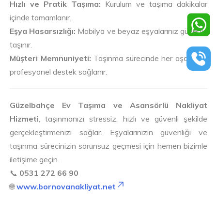
Hızlı ve Pratik Taşıma:
Kurulum ve taşıma dakikalar
içinde tamamlanır.
Eşya Hasarsızlığı:
Mobilya ve beyaz eşyalarınız güvenle
taşınır.
Müşteri Memnuniyeti:
Taşınma sürecinde her aşamada
profesyonel destek sağlanır.
Güzelbahçe Ev Taşıma ve Asansörlü Nakliyat
Hizmeti
, taşınmanızı stressiz, hızlı ve güvenli şekilde
gerçekleştirmenizi sağlar. Eşyalarınızın güvenliği ve
taşınma sürecinizin sorunsuz geçmesi için hemen bizimle
iletişime geçin.
📞
0531 272 66 90
🌐
www.bornovanakliyat.net