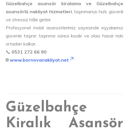
Güzelbahçe asansör kiralama ve Güzelbahçe
asansörlü nakliyat hizmetleri
, taşınmanızı hızlı, güvenli
ve stressiz hâle getirir.
Profesyonel mobil asansörlerimiz sayesinde eşyalarınız
güvenle taşınır, taşınma süresi kısalır ve olası hasar riski
ortadan kalkar.
📞
0531 272 66 90
🌐
www.bornovanakliyat.net
Güzelbahçe
Kiralık Asansör