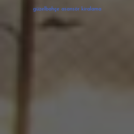
güzelbahçe asansör kiralama