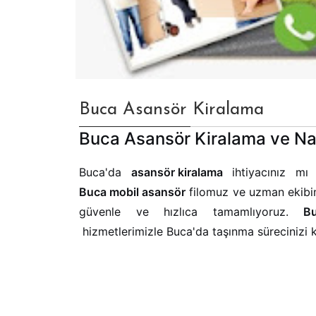
Buca Asansör Kiralama
Buca Asansör Kiralama ve Nak
Buca'da
asansör kiralama
ihtiyacınız mı 
Buca mobil asansör
filomuz ve uzman ekibimi
güvenle ve hızlıca tamamlıyoruz.
Bu
hizmetlerimizle Buca'da taşınma sürecinizi k