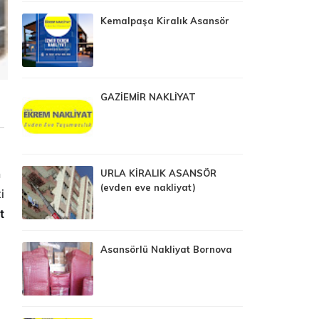
Kemalpaşa Kiralık Asansör
GAZİEMİR NAKLİYAT
n
URLA KİRALIK ASANSÖR
(evden eve nakliyat)
i
t
Asansörlü Nakliyat Bornova