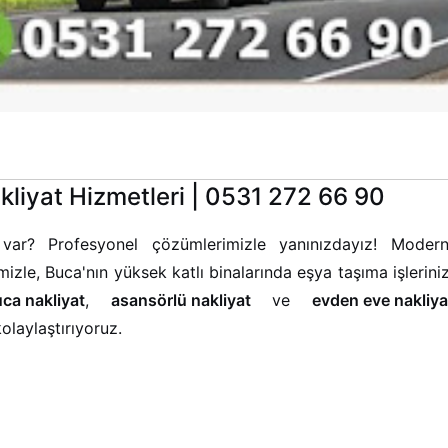
liyat Hizmetleri | 0531 272 66 90
var? Profesyonel çözümlerimizle yanınızdayız! Moder
zle, Buca'nın yüksek katlı binalarında eşya taşıma işleriniz
ca nakliyat
,
asansörlü nakliyat
ve
evden eve nakliya
olaylaştırıyoruz.