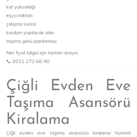
kat yüksekliği
eşya miktarı
çalışma süresi
kurulum yapılacak alan
taşıma günü planlaması
Net fiyat bilgisi için hemen arayın.
📞 0531 272 66 90
Çiğli Evden Eve
Taşıma Asansörü
Kiralama
Çiğli evden eve taşıma asansörü kiralama hizmeti