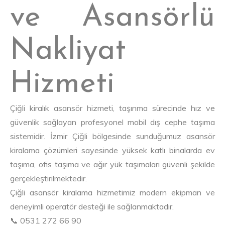
ve Asansörlü
Nakliyat
Hizmeti
Çiğli kiralık asansör hizmeti, taşınma sürecinde hız ve
güvenlik sağlayan profesyonel mobil dış cephe taşıma
sistemidir. İzmir Çiğli bölgesinde sunduğumuz asansör
kiralama çözümleri sayesinde yüksek katlı binalarda ev
taşıma, ofis taşıma ve ağır yük taşımaları güvenli şekilde
gerçekleştirilmektedir.
Çiğli asansör kiralama hizmetimiz modern ekipman ve
deneyimli operatör desteği ile sağlanmaktadır.
📞 0531 272 66 90