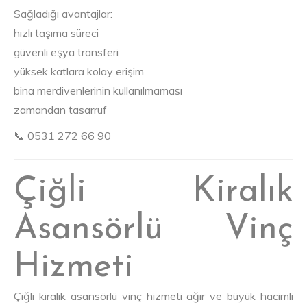
Sağladığı avantajlar:
hızlı taşıma süreci
güvenli eşya transferi
yüksek katlara kolay erişim
bina merdivenlerinin kullanılmaması
zamandan tasarruf
📞 0531 272 66 90
Çiğli Kiralık
Asansörlü Vinç
Hizmeti
Çiğli kiralık asansörlü vinç hizmeti ağır ve büyük hacimli