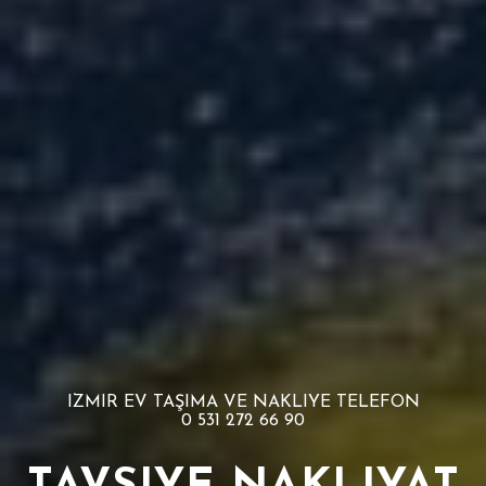
IZMIR EV TAŞIMA VE NAKLIYE TELEFON
0 531 272 66 90
TAVSIYE NAKLIYAT