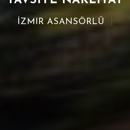
İZMIR ASANSÖRLÜ TAŞIMA
|