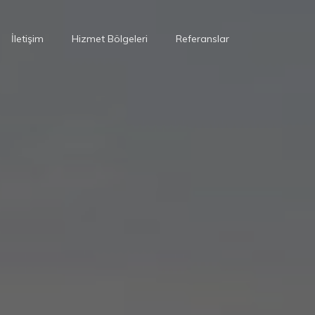
İletişim
Hizmet Bölgeleri
Referanslar