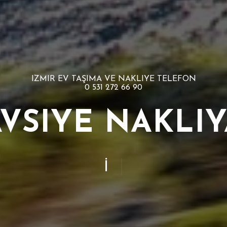
IZMIR EV TAŞIMA VE NAKLIYE TELEFON
0 531 272 66 90
AVSIYE NAKLIY
|
İZMIR ASANSÖR