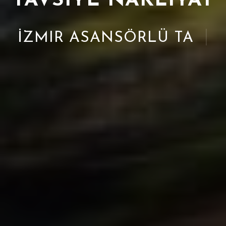
TAVSIYE NAKLIYAT
|
İZMIR ASANSÖR