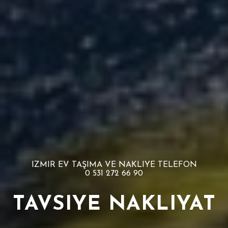
IZMIR EV TAŞIMA VE NAKLIYE TELEFON
0 531 272 66 90
TAVSIYE NAKLIYAT
İZMIR ASANSÖRLÜ TAŞIMA